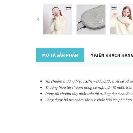
MÔ TẢ SẢN PHẨM
Ý KIẾN KHÁCH HÀN
Túi chườm thương hiệu Fashy – Đức được thiết kế với ki
Thương hiệu túi chườm nóng có mặt hơn 70 nước trên th
Dòng túi chườm duy nhất trên thị trường đạt 4 chuẩn 
Công dụng hỗ trợ chăm sóc sức khỏe hữu ích phù hợp 