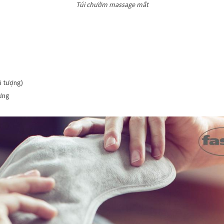
Túi chườm massage mắt
ối tượng)
ưng