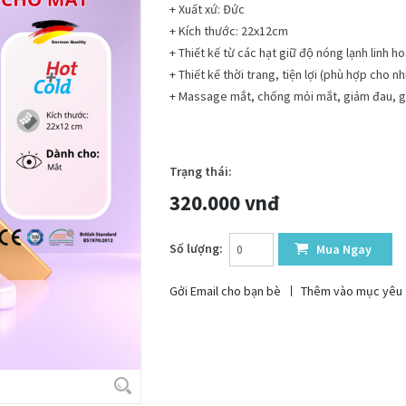
+ Xuất xứ: Đức
+ Kích thước: 22x12cm
+ Thiết kế từ các hạt giữ độ nóng lạnh linh ho
+ Thiết kế thời trang, tiện lợi (phù hợp cho n
+ Massage mắt, chống mỏi mắt, giảm đau, 
Trạng thái:
Còn hàng
320.000 vnđ
Số lượng:
Mua Ngay
Gởi Email cho bạn bè
Thêm vào mục yêu 