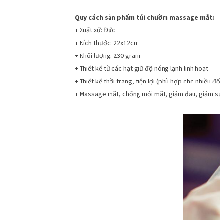
Quy cách sản phẩm túi chườm massage mắt:
+ Xuất xứ: Đức
+ Kích thước: 22x12cm
+ Khối lượng: 230 gram
+ Thiết kế từ các hạt giữ độ nóng lạnh linh hoạt
+ Thiết kế thời trang, tiện lợi (phù hợp cho nhiều đ
+ Massage mắt, chống mỏi mắt, giảm đau, giảm s