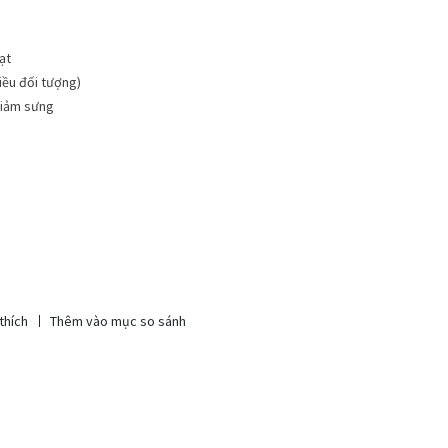
ạt
hiều đối tượng)
giảm sưng
thích
Thêm vào mục so sánh