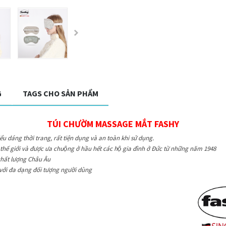
G
TAGS CHO SẢN PHẨM
TÚI CHƯỜM MASSAGE MẮT FASHY
ểu dáng thời trang, rất tiện dụng và an toàn khi sử dụng.
ế giới và được ưa chuộng ở hầu hết các hộ gia đình ở Đức từ những năm 1948
chất lượng Châu Âu
với đa dạng đối tượng người dùng