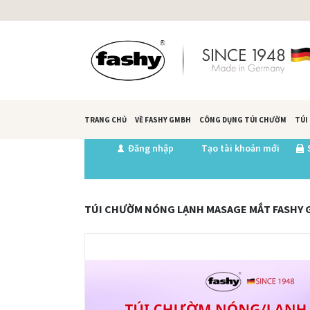
TRANG CHỦ
VỀ FASHY GMBH
CÔNG DỤNG TÚI CHƯỜM
TÚI
Đăng nhập
Tạo tài khoản mới
TÚI CHƯỜM NÓNG LẠNH MASAGE MẮT FASHY